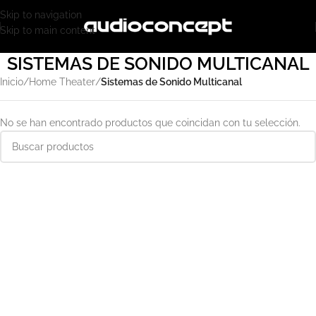
Skip to navigation
Skip to main content
SISTEMAS DE SONIDO MULTICANAL
Inicio
/
Home Theater
/
Sistemas de Sonido Multicanal
No se han encontrado productos que coincidan con tu selección.