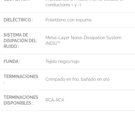
conductores + y -)
DIELÉCTRICO :
Polietileno con espuma
SISTEMA DE
Metal-Layer Noise-Dissipation System
DISIPACIÓN DEL
(NDS)™
RUIDO :
FUNDA :
Tejido negro/rojo
TERMINACIONES
Crimpado en frío, bañado en oro
:
TERMINACIONES
RCA-RCA
DISPONIBLES :