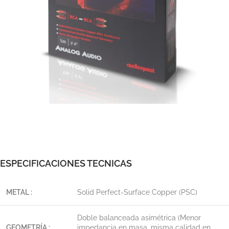
ESPECIFICACIONES TECNICAS
METAL :
Solid Perfect-Surface Copper (PSC)
Doble balanceada asimétrica (Menor
GEOMETRÍA :
impedancia en masa, misma calidad en