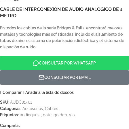
CABLE DE INTERCONEXIÓN DE AUDIO ANALÓGICO DE 1
METRO
En todos los cables de la serie Bridges & Falls, encontrará mejores
metales y tecnologías más sofisticadas, incluido el aislamiento de
tubos de aire, el sistema de polarización dieléctrica y el sistema de
disipación de ruido.
CONSULTAR POR WHATSAPP
CONSULTAR POR EMAIL
Comparar
Añadir a la lista de deseos
SKU:
AUDC81461
Categorías:
Accesorios
,
Cables
Etiquetas:
audioquest
,
gate
,
golden
,
rca
Compartir: