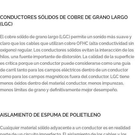
CONDUCTORES SÓLIDOS DE COBRE DE GRANO LARGO
(LGC)
El cobre sólido de grano largo (LGC) permite un sonido más suave y
claro que los cables que utilizan cobre OFHC (alta conductividad sin
oxígeno) regular. Los conductores sólidos evitan la interacción de los
hilos, una fuente importante de distorsión. La calidad de la superficie
es crítica porque un conductor puede considerarse como una guía
de carril tanto para los campos eléctricos dentro de un conductor
como para los campos magnéticos fuera del conductor. LGC tiene
menos óxidos dentro del material conductor, menos impurezas,
menos límites de grano y definitivamente mejor desempeño.
AISLAMIENTO DE ESPUMA DE POLIETILENO
Cualquier material sólido adyacente a un conductor es en realidad
parte de un circuito imperfecto. El aislamiento de los cables y los