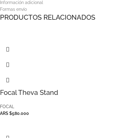
Información adicional
Formas envío
PRODUCTOS RELACIONADOS
Focal Theva Stand
FOCAL
ARS $580.000