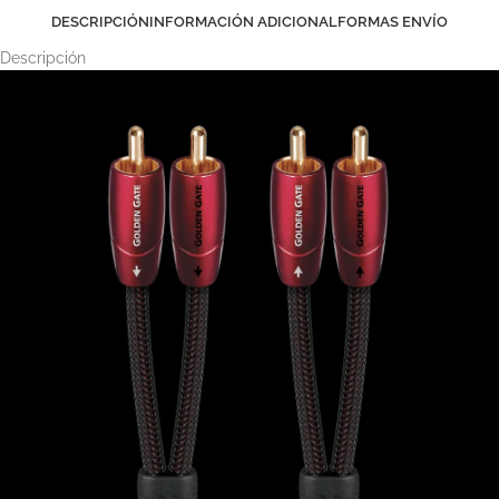
DESCRIPCIÓN
INFORMACIÓN ADICIONAL
FORMAS ENVÍO
Descripción