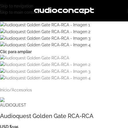
Skip to navigation
Skip to main content
Clic para ampliar
Inicio
/
Accesorios
Audioquest Golden Gate RCA-RCA
USD $195