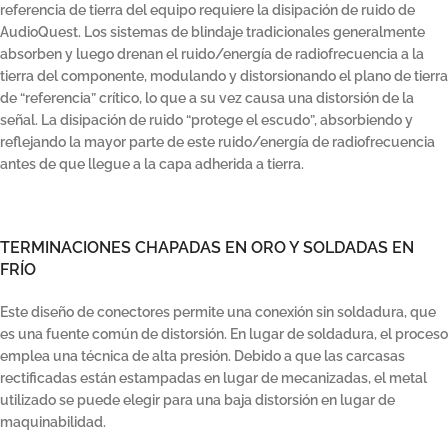
referencia de tierra del equipo requiere la disipación de ruido de
AudioQuest. Los sistemas de blindaje tradicionales generalmente
absorben y luego drenan el ruido/energía de radiofrecuencia a la
tierra del componente, modulando y distorsionando el plano de tierra
de “referencia” crítico, lo que a su vez causa una distorsión de la
señal. La disipación de ruido “protege el escudo”, absorbiendo y
reflejando la mayor parte de este ruido/energía de radiofrecuencia
antes de que llegue a la capa adherida a tierra.
TERMINACIONES CHAPADAS EN ORO Y SOLDADAS EN
FRÍO
Este diseño de conectores permite una conexión sin soldadura, que
es una fuente común de distorsión. En lugar de soldadura, el proceso
emplea una técnica de alta presión. Debido a que las carcasas
rectificadas están estampadas en lugar de mecanizadas, el metal
utilizado se puede elegir para una baja distorsión en lugar de
maquinabilidad.