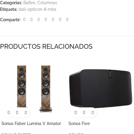
Categorías:
Bafles
,
Columnas
Etiqueta:
dali-opticon-8-mk2
Compartir:
PRODUCTOS RELACIONADOS
Sonus Faber Lumina V Amator
Sonos Five