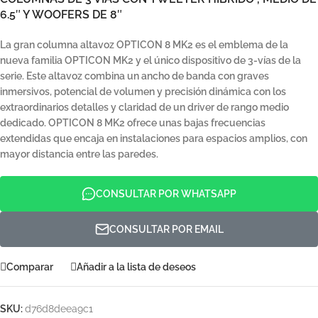
6.5″ Y WOOFERS DE 8″
La gran columna altavoz OPTICON 8 MK2 es el emblema de la
nueva familia OPTICON MK2 y el único dispositivo de 3-vías de la
serie. Este altavoz combina un ancho de banda con graves
inmersivos, potencial de volumen y precisión dinámica con los
extraordinarios detalles y claridad de un driver de rango medio
dedicado. OPTICON 8 MK2 ofrece unas bajas frecuencias
extendidas que encaja en instalaciones para espacios amplios, con
mayor distancia entre las paredes.
CONSULTAR POR WHATSAPP
CONSULTAR POR EMAIL
Comparar
Añadir a la lista de deseos
SKU:
d76d8deea9c1