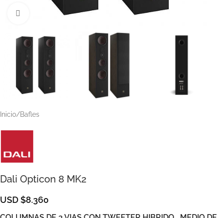
Clic para ampliar
Inicio
/
Bafles
Dali Opticon 8 MK2
USD $8.360
COLUMNAS DE 3 VIAS CON TWEETER HIBRIDO , MEDIO DE