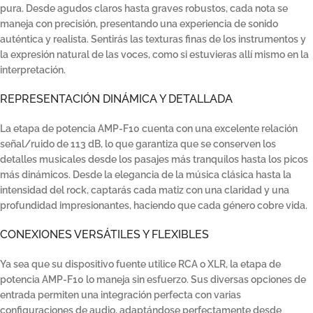
pura. Desde agudos claros hasta graves robustos, cada nota se
maneja con precisión, presentando una experiencia de sonido
auténtica y realista. Sentirás las texturas finas de los instrumentos y
la expresión natural de las voces, como si estuvieras allí mismo en la
interpretación.
REPRESENTACIÓN DINÁMICA Y DETALLADA
La etapa de potencia AMP-F10 cuenta con una excelente relación
señal/ruido de 113 dB, lo que garantiza que se conserven los
detalles musicales desde los pasajes más tranquilos hasta los picos
más dinámicos. Desde la elegancia de la música clásica hasta la
intensidad del rock, captarás cada matiz con una claridad y una
profundidad impresionantes, haciendo que cada género cobre vida.
CONEXIONES VERSÁTILES Y FLEXIBLES
Ya sea que su dispositivo fuente utilice RCA o XLR, la etapa de
potencia AMP-F10 lo maneja sin esfuerzo. Sus diversas opciones de
entrada permiten una integración perfecta con varias
configuraciones de audio, adaptándose perfectamente desde