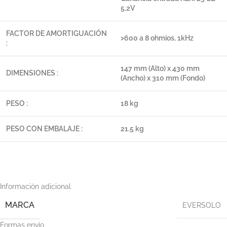
5.2V
FACTOR DE AMORTIGUACIÓN
>600 a 8 ohmios, 1kHz
:
147 mm (Alto) x 430 mm
DIMENSIONES :
(Ancho) x 310 mm (Fondo)
PESO :
18 kg
PESO CON EMBALAJE :
21.5 kg
Información adicional
MARCA
EVERSOLO
Formas envío