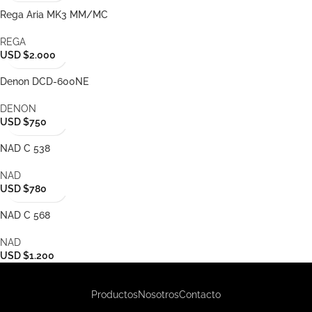
Rega Aria MK3 MM/MC
REGA
USD $2.000
Denon DCD-600NE
DENON
USD $750
NAD C 538
NAD
USD $780
NAD C 568
NAD
USD $1.200
Productos
Nosotros
Contacto