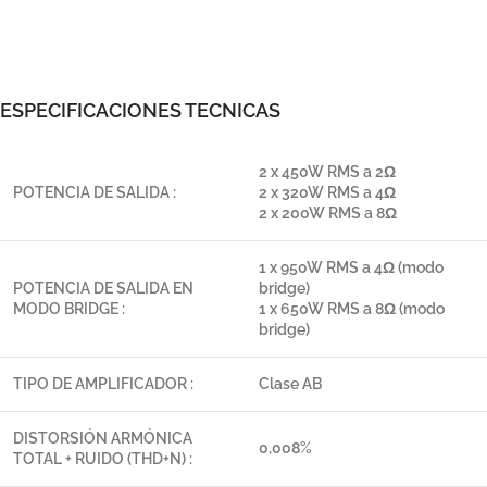
ESPECIFICACIONES TECNICAS
2 x 450W RMS a 2Ω
POTENCIA DE SALIDA :
2 x 320W RMS a 4Ω
2 x 200W RMS a 8Ω
1 x 950W RMS a 4Ω (modo
POTENCIA DE SALIDA EN
bridge)
MODO BRIDGE :
1 x 650W RMS a 8Ω (modo
bridge)
TIPO DE AMPLIFICADOR :
Clase AB
DISTORSIÓN ARMÓNICA
0,008%
TOTAL + RUIDO (THD+N) :