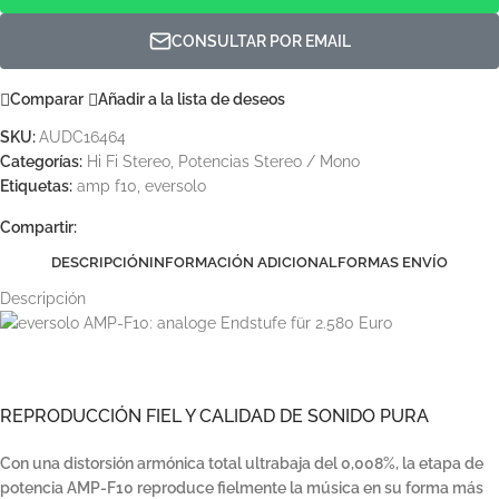
CONSULTAR POR EMAIL
Comparar
Añadir a la lista de deseos
SKU:
AUDC16464
Categorías:
Hi Fi Stereo
,
Potencias Stereo / Mono
Etiquetas:
amp f10
,
eversolo
Compartir:
DESCRIPCIÓN
INFORMACIÓN ADICIONAL
FORMAS ENVÍO
Descripción
REPRODUCCIÓN FIEL Y CALIDAD DE SONIDO PURA
Con una distorsión armónica total ultrabaja del 0,008%, la etapa de
potencia AMP-F10 reproduce fielmente la música en su forma más