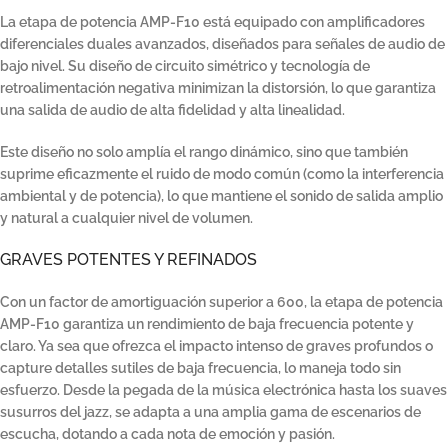
La etapa de potencia AMP-F10 está equipado con amplificadores
diferenciales duales avanzados, diseñados para señales de audio de
bajo nivel. Su diseño de circuito simétrico y tecnología de
retroalimentación negativa minimizan la distorsión, lo que garantiza
una salida de audio de alta fidelidad y alta linealidad.
Este diseño no solo amplía el rango dinámico, sino que también
suprime eficazmente el ruido de modo común (como la interferencia
ambiental y de potencia), lo que mantiene el sonido de salida amplio
y natural a cualquier nivel de volumen.
GRAVES POTENTES Y REFINADOS
Con un factor de amortiguación superior a 600, la etapa de potencia
AMP-F10 garantiza un rendimiento de baja frecuencia potente y
claro. Ya sea que ofrezca el impacto intenso de graves profundos o
capture detalles sutiles de baja frecuencia, lo maneja todo sin
esfuerzo. Desde la pegada de la música electrónica hasta los suaves
susurros del jazz, se adapta a una amplia gama de escenarios de
escucha, dotando a cada nota de emoción y pasión.