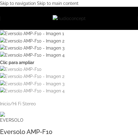
Skip to navigation
Skip to main content
Clic para ampliar
Inicio
/
Hi Fi Stereo
Eversolo AMP-F10