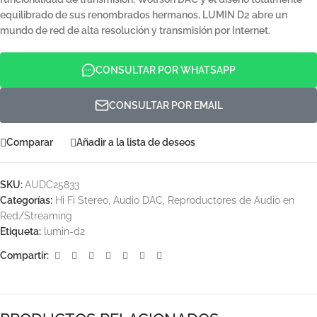
equilibrado de sus renombrados hermanos, LUMIN D2 abre un
mundo de red de alta resolución y transmisión por Internet.
CONSULTAR POR WHATSAPP
CONSULTAR POR EMAIL
Comparar
Añadir a la lista de deseos
SKU:
AUDC25833
Categorías:
Hi Fi Stereo
,
Audio DAC
,
Reproductores de Audio en
Red/Streaming
Etiqueta:
lumin-d2
Compartir: