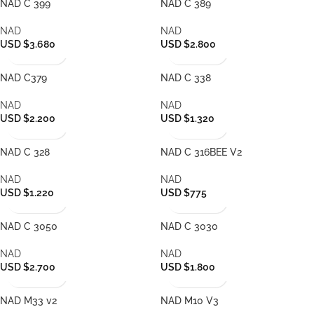
NAD C 399
NAD C 389
NAD
NAD
USD $3.680
USD $2.800
NAD C379
NAD C 338
NAD
NAD
USD $2.200
USD $1.320
NAD C 328
NAD C 316BEE V2
NAD
NAD
USD $1.220
USD $775
NAD C 3050
NAD C 3030
NAD
NAD
USD $2.700
USD $1.800
NAD M33 v2
NAD M10 V3